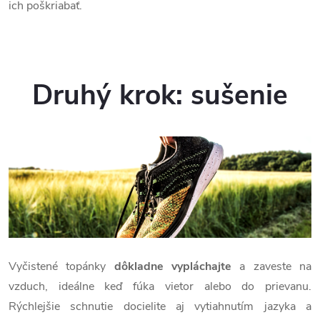
ich poškriabať.
Druhý krok: sušenie
Vyčistené topánky
dôkladne vypláchajte
a zaveste na
vzduch, ideálne keď fúka vietor alebo do prievanu.
Rýchlejšie schnutie docielite aj vytiahnutím jazyka a