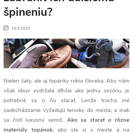
špineniu?
10.9.2020
Nielen šaty, ale aj topánky robia človeka. Aby nám
však obuv vydržala dlhšie ako jednu sezónu, je
potrebné sa o ňu starať. Lenže trocha iné
zaobchádzanie vyžadujú tenisky do mesta, a inak
sa čistí luxusný semiš.
Ako sa starať o rôzne
materiály topánok
, aby ste si v meste a na