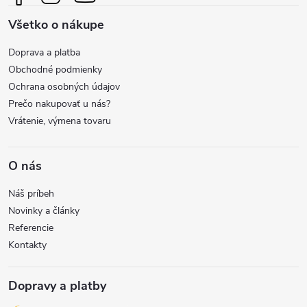
ä
Všetko o nákupe
t
Doprava a platba
i
Obchodné podmienky
Ochrana osobných údajov
e
Prečo nakupovať u nás?
Vrátenie, výmena tovaru
O nás
Náš príbeh
Novinky a články
Referencie
Kontakty
Dopravy a platby