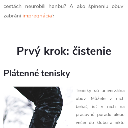
cestách neurobili hanbu? A ako špineniu obuvi
zabráni
impregnácia
?
Prvý krok: čistenie
Plátenné tenisky
Tenisky sú univerzálna
obuv. Môžete v nich
behať, ísť v nich na
pracovnú poradu alebo
večer do klubu a nikto