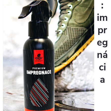
:
im
pr
eg
ná
ci
a