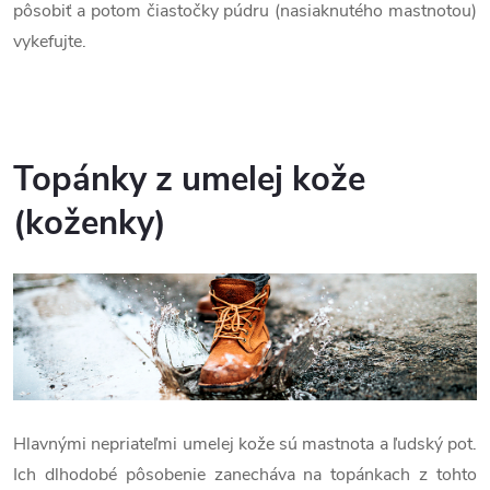
pôsobiť a potom čiastočky púdru (nasiaknutého mastnotou)
vykefujte.
Topánky z umelej kože
(koženky)
Hlavnými nepriateľmi umelej kože sú mastnota a ľudský pot.
Ich dlhodobé pôsobenie zanecháva na topánkach z tohto