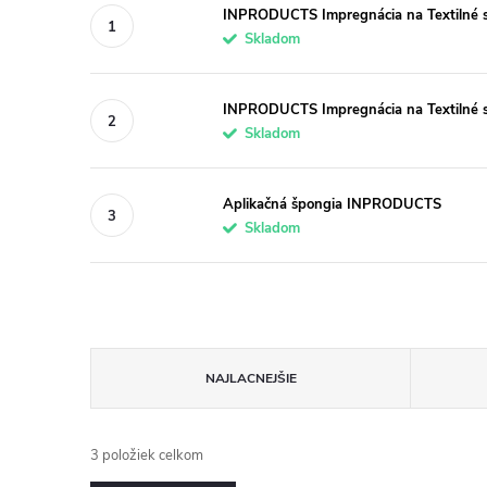
INPRODUCTS Impregnácia na Textilné se
Skladom
INPRODUCTS Impregnácia na Textilné 
Skladom
Aplikačná špongia INPRODUCTS
Skladom
R
NAJLACNEJŠIE
a
3
položiek celkom
d