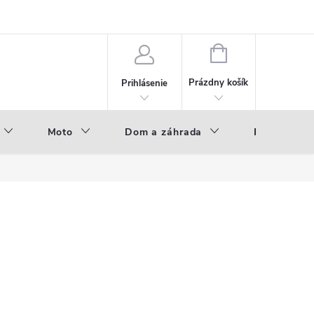
NÁKUPNÝ
KOŠÍK
Prázdny košík
Prihlásenie
Moto
Dom a záhrada
Príslušenst