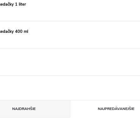
dačky 1 liter
sedačky 400 ml
NAJDRAHŠIE
NAJPREDÁVANEJŠIE