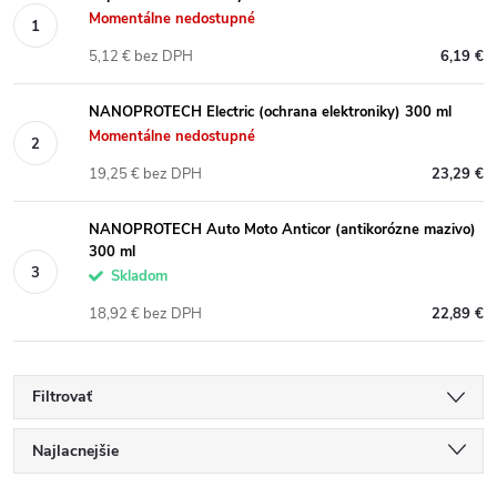
Momentálne nedostupné
5,12 € bez DPH
6,19 €
NANOPROTECH Electric (ochrana elektroniky) 300 ml
Momentálne nedostupné
19,25 € bez DPH
23,29 €
NANOPROTECH Auto Moto Anticor (antikorózne mazivo)
300 ml
Skladom
18,92 € bez DPH
22,89 €
Filtrovať
R
Najlacnejšie
Najdrahšie