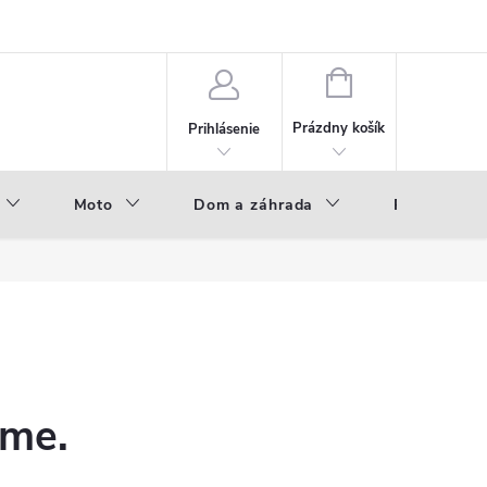
NÁKUPNÝ
KOŠÍK
Prázdny košík
Prihlásenie
Moto
Dom a záhrada
Príslušenst
eme.