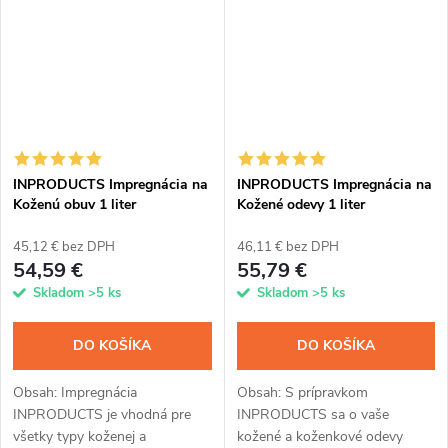
zachováva...
voskovou...
INPRODUCTS Impregnácia na
INPRODUCTS Impregnácia na
Koženú obuv 1 liter
Kožené odevy 1 liter
45,12 € bez DPH
46,11 € bez DPH
54,59 €
55,79 €
Skladom
>5 ks
Skladom
>5 ks
DO KOŠÍKA
DO KOŠÍKA
Obsah: Impregnácia
Obsah: S prípravkom
INPRODUCTS je vhodná pre
INPRODUCTS sa o vaše
všetky typy koženej a
kožené a koženkové odevy