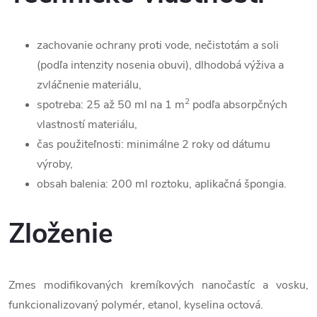
zachovanie ochrany proti vode, nečistotám a soli
(podľa intenzity nosenia obuvi), dlhodobá výživa a
zvláčnenie materiálu,
2
spotreba: 25 až 50 ml na 1 m
podľa absorpčných
vlastností materiálu,
čas použiteľnosti: minimálne 2 roky od dátumu
výroby,
obsah balenia: 200 ml roztoku, aplikačná špongia.
Zloženie
Zmes modifikovaných kremíkových nanočastíc a vosku,
funkcionalizovaný polymér, etanol, kyselina octová.