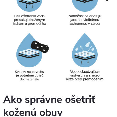
Ako správne ošetriť
koženú obuv