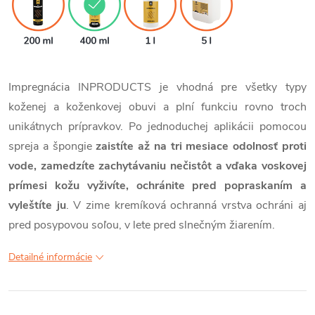
Impregnácia INPRODUCTS je vhodná pre všetky typy
koženej a koženkovej obuvi a plní funkciu rovno troch
unikátnych prípravkov. Po jednoduchej aplikácii pomocou
spreja a špongie
zaistíte až na tri mesiace odolnosť proti
vode, zamedzíte zachytávaniu nečistôt a vďaka voskovej
prímesi kožu vyživíte, ochránite pred popraskaním a
vyleštíte ju
. V zime kremíková ochranná vrstva ochráni aj
pred posypovou soľou, v lete pred slnečným žiarením.
Detailné informácie