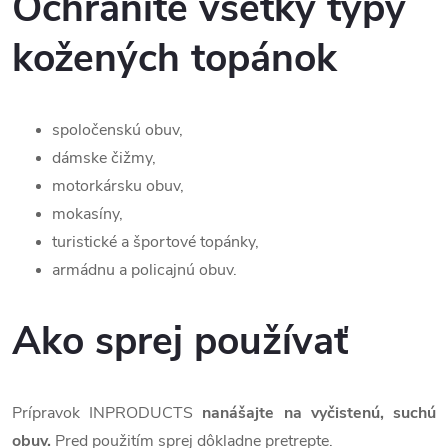
Ochránite všetky typy
kožených topánok
spoločenskú obuv,
dámske čižmy,
motorkársku obuv,
mokasíny,
turistické a športové topánky,
armádnu a policajnú obuv.
Ako sprej používať
Prípravok INPRODUCTS
nanášajte na vyčistenú, suchú
obuv.
Pred použitím sprej dôkladne pretrepte.