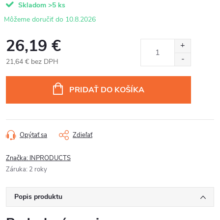
Skladom
>5 ks
10.8.2026
26,19 €
21,64 € bez DPH
Jednotková
cena:
PRIDAŤ DO KOŠÍKA
Opýtať sa
Zdieľať
Značka:
INPRODUCTS
Záruka
:
2 roky
Popis produktu