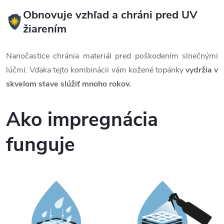
Obnovuje vzhľad a chráni pred UV
žiarením
Nanočastice chránia materiál pred poškodením slnečnými
lúčmi. Vďaka tejto kombinácii vám kožené topánky
vydržia
v
skvelom stave slúžiť mnoho rokov.
Ako impregnácia
funguje