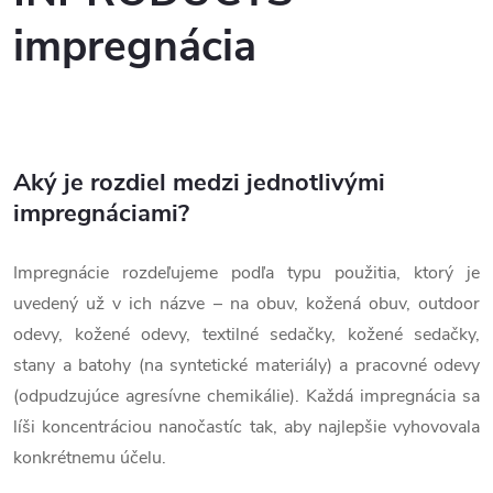
impregnácia
Aký je rozdiel medzi jednotlivými
impregnáciami?
Impregnácie rozdeľujeme podľa typu použitia, ktorý je
uvedený už v ich názve – na obuv, kožená obuv, outdoor
odevy, kožené odevy, textilné sedačky, kožené sedačky,
stany a batohy (na syntetické materiály) a pracovné odevy
(odpudzujúce agresívne chemikálie). Každá impregnácia sa
líši koncentráciou nanočastíc tak, aby najlepšie vyhovovala
konkrétnemu účelu.