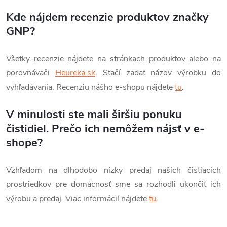
Kde nájdem recenzie produktov značky
GNP?
Všetky recenzie nájdete na stránkach produktov alebo na
porovnávači
Heureka.sk
. Stačí zadať názov výrobku do
vyhľadávania. Recenziu nášho e-shopu nájdete
tu
.
V minulosti ste mali širšiu ponuku
čistidiel. Prečo ich nemôžem nájsť v e-
shope?
Vzhľadom na dlhodobo nízky predaj našich čistiacich
prostriedkov pre domácnosť sme sa rozhodli ukončiť ich
výrobu a predaj. Viac informácií nájdete
tu
.