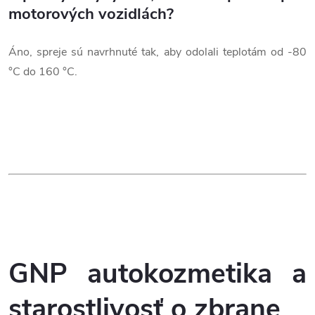
motorových vozidlách?
Áno, spreje sú navrhnuté tak, aby odolali teplotám od -80
°C do 160 °C.
GNP
autokozmetika a
starostlivosť o zbrane