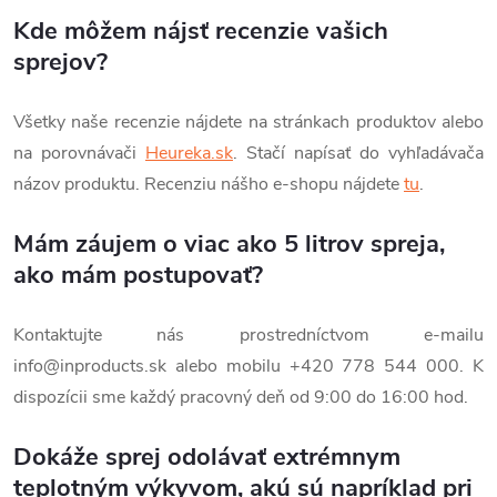
Kde môžem nájsť recenzie vašich
sprejov?
Všetky naše recenzie nájdete na stránkach produktov alebo
na porovnávači
Heureka.sk
. Stačí napísať do vyhľadávača
názov produktu. Recenziu nášho e-shopu nájdete
tu
.
Mám záujem o viac ako 5 litrov spreja,
ako mám postupovať?
Kontaktujte nás prostredníctvom e-mailu
info@inproducts.sk
alebo mobilu +420 778 544 000. K
dispozícii sme každý pracovný deň od 9:00 do 16:00 hod.
Dokáže sprej odolávať extrémnym
teplotným výkyvom, akú sú napríklad pri