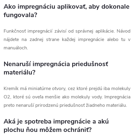
Ako impregnáciu aplikovať, aby dokonale
fungovala?
Funkčnosť impregnácií závisí od správnej aplikácie. Návod
nájdete na zadnej strane každej impregnácie alebo tu v
manuáloch.
Nenaruší impregnácia priedušnosť
materiálu?
Kremík má miniatúrne otvory, cez ktoré prejdú iba molekuly
O2, ktoré sú oveľa menšie ako molekuly vody. Impregnácia
preto nenaruší prirodzenú priedušnosť žiadneho materiálu.
Aká je spotreba impregnácie a akú
plochu ňou môžem ochrániť?