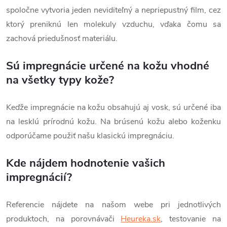
spoločne vytvoria jeden neviditeľný a nepriepustný film, cez
ktorý preniknú len molekuly vzduchu, vďaka čomu sa
zachová priedušnosť materiálu.
Sú impregnácie určené na kožu vhodné
na všetky typy kože?
Keďže impregnácie na kožu obsahujú aj vosk, sú určené iba
na lesklú prírodnú kožu. Na brúsenú kožu alebo koženku
odporúčame použiť našu klasickú impregnáciu.
Kde nájdem hodnotenie vašich
impregnácií?
Referencie nájdete na našom webe pri jednotlivých
produktoch, na porovnávači
Heureka.sk
, testovanie na