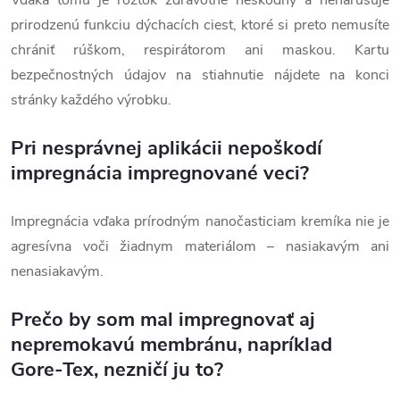
prirodzenú funkciu dýchacích ciest, ktoré si preto nemusíte
chrániť rúškom, respirátorom ani maskou. Kartu
bezpečnostných údajov na stiahnutie nájdete na konci
stránky každého výrobku.
Pri nesprávnej aplikácii nepoškodí
impregnácia impregnované veci?
Impregnácia vďaka prírodným nanočasticiam kremíka
nie je
agresívna voči žiadnym materiálom – nasiakavým ani
nenasiakavým.
Prečo by som mal impregnovať aj
nepremokavú membránu, napríklad
Gore-Tex, nezničí ju to?