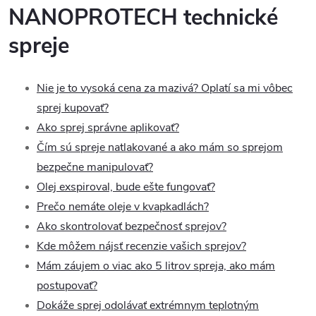
NANOPROTECH technické
spreje
Nie je to vysoká cena za mazivá? Oplatí sa mi vôbec
sprej kupovať?
Ako sprej správne aplikovať?
Čím sú spreje natlakované a ako mám so sprejom
bezpečne manipulovať?
Olej exspiroval, bude ešte fungovať?
Prečo nemáte oleje v kvapkadlách?
Ako skontrolovať bezpečnosť sprejov?
Kde môžem nájsť recenzie vašich sprejov?
Mám záujem o viac ako 5 litrov spreja, ako mám
postupovať?
Dokáže sprej odolávať extrémnym teplotným