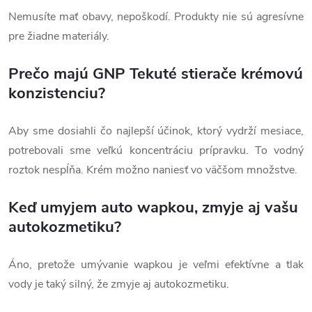
Nemusíte mať obavy, nepoškodí. Produkty nie sú agresívne
pre žiadne materiály.
Prečo majú GNP Tekuté stierače krémovú
konzistenciu?
Aby sme dosiahli čo najlepší účinok, ktorý vydrží mesiace,
potrebovali sme veľkú koncentráciu prípravku. To vodný
roztok nespĺňa. Krém možno naniesť vo väčšom množstve.
Keď umyjem auto wapkou, zmyje aj vašu
autokozmetiku?
Áno, pretože umývanie wapkou je veľmi efektívne a tlak
vody je taký silný, že zmyje aj autokozmetiku.