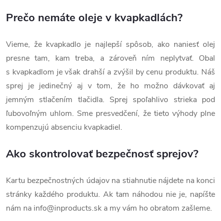
Prečo nemáte oleje v kvapkadlách?
Vieme, že kvapkadlo je najlepší spôsob, ako naniesť olej
presne tam, kam treba, a zároveň ním neplytvať. Obal
s kvapkadlom je však drahší a zvýšil by cenu produktu. Náš
sprej je jedinečný aj v tom, že ho možno dávkovať aj
jemným stlačením tlačidla. Sprej spoľahlivo strieka pod
ľubovoľným uhlom. Sme presvedčení, že tieto výhody plne
kompenzujú absenciu kvapkadiel.
Ako skontrolovať bezpečnosť sprejov?
Kartu bezpečnostných údajov na stiahnutie nájdete na konci
stránky každého produktu. Ak tam náhodou nie je, napíšte
nám na
info@inproducts.sk
a my vám ho obratom zašleme.