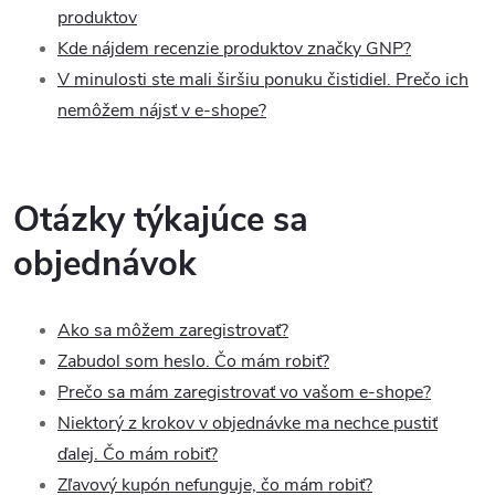
produktov
Kde nájdem recenzie produktov značky GNP?
V minulosti ste mali širšiu ponuku čistidiel. Prečo ich
nemôžem nájsť v e-shope?
Otázky týkajúce sa
objednávok
Ako sa môžem zaregistrovať?
Zabudol som heslo. Čo mám robiť?
Prečo sa mám zaregistrovať vo vašom e-shope?
Niektorý z krokov v objednávke ma nechce pustiť
ďalej. Čo mám robiť?
Zľavový kupón nefunguje, čo mám robiť?