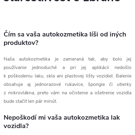
Čím sa vaša autokozmetika líši od iných
produktov?
Naša autokozmetika je zameraná tak, aby bolo jej
používanie jednoduché a pri jej aplikácii nedošlo
k poškodeniu laku, skla ani plastovej lišty vozidiel. Balenie
obsahuje aj jednorazové rukavice, špongie či utierky
z mikrovlákna, preto vám na očistenie a ošetrenie vozidla
bude stačiť len pár minút.
Nepoškodí mi vaša autokozmetika lak
vozidla?