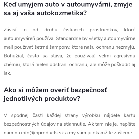
Keď umyjem auto v autoumyvárni, zmyje
sa aj vaša autokozmetika?
Závisí to od druhu čistiacich prostriedkov, ktoré
autoumyváreň používa. Štandardne by všetky autoumyvárne
mali používať šetrné šampóny, ktoré našu ochranu nezmyjú.
Bohužiaľ, často sa stáva, že používajú veľmi agresívnu
chémiu, ktorá nielen odstráni ochranu, ale môže poškodiť aj
lak.
Ako si môžem overiť bezpečnosť
jednotlivých produktov?
V spodnej časti každej strany výrobku nájdete kartu
bezpečnostných údajov na stiahnutie. Ak tam nie je, napíšte
nám na
info@inproducts.sk
a my vám ju okamžite zašleme.