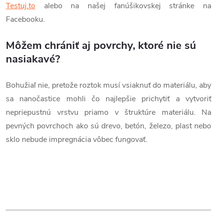
Testuj.to
alebo na našej fanúšikovskej stránke na
Facebooku.
Môžem chrániť aj povrchy, ktoré nie sú
nasiakavé?
Bohužiaľ nie, pretože roztok musí vsiaknuť do materiálu, aby
sa nanočastice mohli čo najlepšie prichytiť a vytvoriť
nepriepustnú vrstvu priamo v štruktúre materiálu. Na
pevných povrchoch ako sú drevo, betón, železo, plast nebo
sklo nebude impregnácia vôbec fungovať.