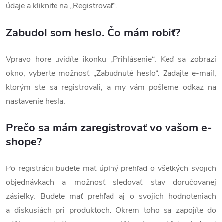
údaje a kliknite na „Registrovať“.
Zabudol som heslo. Čo mám robiť?
Vpravo hore uvidíte ikonku „Prihlásenie“. Keď sa zobrazí
okno, vyberte možnosť „Zabudnuté heslo“. Zadajte e-mail,
ktorým ste sa registrovali, a my vám pošleme odkaz na
nastavenie hesla.
Prečo sa mám zaregistrovať vo vašom e-
shope?
Po registrácii budete mať úplný prehľad o všetkých svojich
objednávkach a možnosť sledovať stav doručovanej
zásielky. Budete mať prehľad aj o svojich hodnoteniach
a diskusiách pri produktoch. Okrem toho sa zapojíte do