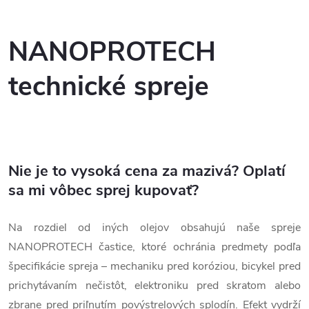
NANOPROTECH
technické spreje
Nie je to vysoká cena za mazivá? Oplatí
sa mi vôbec sprej kupovať?
Na rozdiel od iných olejov obsahujú naše spreje
NANOPROTECH častice, ktoré ochránia predmety podľa
špecifikácie spreja – mechaniku pred koróziou, bicykel pred
prichytávaním nečistôt, elektroniku pred skratom alebo
zbrane pred priľnutím povýstrelových splodín. Efekt vydrží