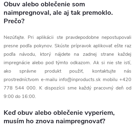
Obuv alebo oblečenie som
naimpregnoval, ale aj tak premoklo.
Prečo?
Nezúfajte. Pri aplikácii ste pravdepodobne nepostupovali
presne podľa pokynov. Skúste prípravok aplikovať ešte raz
podľa návodu, ktorý nájdete na zadnej strane každej
impregnácie alebo pod týmto odkazom. Ak si nie ste istí,
ako správne produkt použiť, kontaktujte nás
prostredníctvom e-mailu
info@inproducts.sk
mobilu +420
778 544 000. K dispozícii sme každý pracovný deň od
9:00 do 16:00.
Keď obuv alebo oblečenie vyperiem,
musím ho znova naimpregnovať?