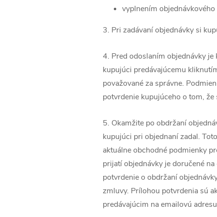
vyplnením objednávkového f
3. Pri zadávaní objednávky si kup
4. Pred odoslaním objednávky je 
kupujúci predávajúcemu kliknut
považované za správne. Podmienk
potvrdenie kupujúceho o tom, že
5. Okamžite po obdržaní objednáv
kupujúci pri objednaní zadal. Tot
aktuálne obchodné podmienky pre
prijatí objednávky je doručené n
potvrdenie o obdržaní objednávky 
zmluvy. Prílohou potvrdenia sú 
predávajúcim na emailovú adresu