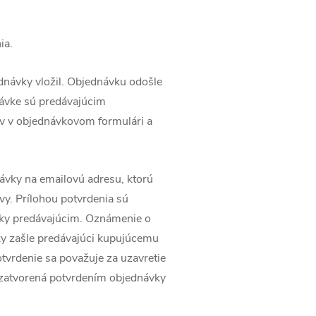
ia.
dnávky vložil. Objednávku odošle
ávke sú predávajúcim
v v objednávkovom formulári a
ávky na emailovú adresu, ktorú
vy. Prílohou potvrdenia sú
vky predávajúcim. Oznámenie o
ky zašle predávajúci kupujúcemu
tvrdenie sa považuje za uzavretie
uzatvorená potvrdením objednávky