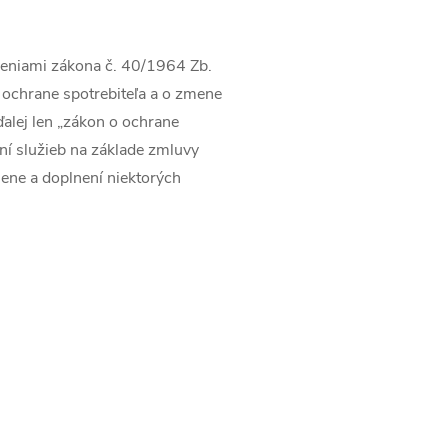
veniami zákona č. 40/1964 Zb.
 ochrane spotrebiteľa a o zmene
alej len „zákon o ochrane
aní služieb na základe zmluvy
ene a doplnení niektorých