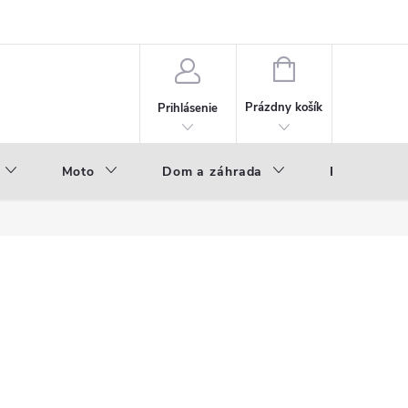
NÁKUPNÝ
KOŠÍK
Prázdny košík
Prihlásenie
Moto
Dom a záhrada
Príslušenst