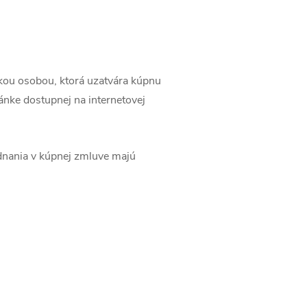
kou osobou, ktorá uzatvára kúpnu
nke dostupnej na internetovej
dnania v kúpnej zmluve majú