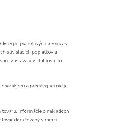
edené pri jednotlivých tovarov v
ch súvisiacich poplatkov a
varu zostávajú v platnosti po
charakteru a predávajúci nie je
 tovaru. Informácie o nákladoch
e tovar doručovaný v rámci