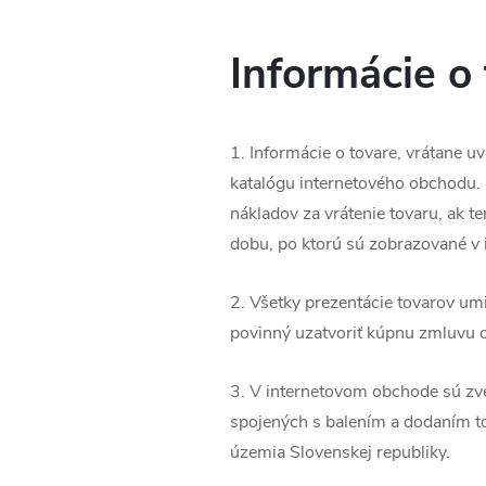
Informácie o
1. Informácie o tovare, vrátane uv
katalógu internetového obchodu. 
nákladov za vrátenie tovaru, ak t
dobu, po ktorú sú zobrazované v
2. Všetky prezentácie tovarov um
povinný uzatvoriť kúpnu zmluvu 
3. V internetovom obchode sú zve
spojených s balením a dodaním to
územia Slovenskej republiky.