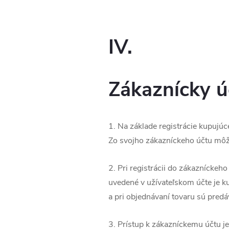
IV.
Zákaznícky ú
1. Na základe registrácie kupujú
Zo svojho zákazníckeho účtu môže
2. Pri registrácii do zákazníckeh
uvedené v užívateľskom účte je k
a pri objednávaní tovaru sú pred
3. Prístup k zákazníckemu účtu j