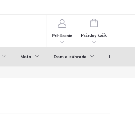
NÁKUPNÝ
KOŠÍK
Prázdny košík
Prihlásenie
Moto
Dom a záhrada
Príslušenst