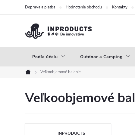
Prejsť
Doprava a platba
Hodnotenie obchodu
Kontakty
na
obsah
Podľa účelu
Outdoor a Camping
Veľkoobjemové balenie
Domov
Veľkoobjemové bal
INPRODUCTS