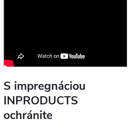
S impregnáciou
INPRODUCTS
ochránite