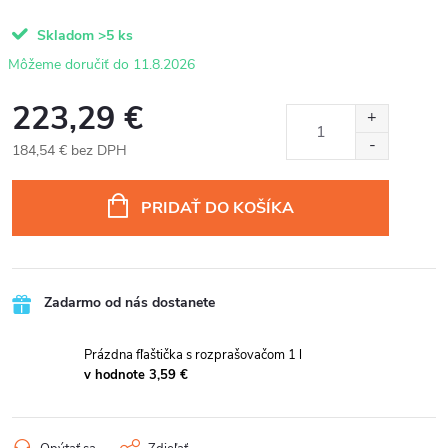
Skladom
>5 ks
11.8.2026
223,29 €
184,54 € bez DPH
Jednotková
cena:
PRIDAŤ DO KOŠÍKA
Zadarmo od nás dostanete
Prázdna fľaštička s rozprašovačom 1 l
v hodnote 3,59 €