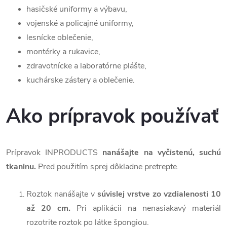
hasičské uniformy a výbavu,
vojenské a policajné uniformy,
lesnícke oblečenie,
montérky a rukavice,
zdravotnícke a laboratórne plášte,
kuchárske zástery a oblečenie.
Ako prípravok používať
Prípravok INPRODUCTS
nanášajte na vyčistenú, suchú
tkaninu.
Pred použitím sprej dôkladne pretrepte.
Roztok nanášajte v
súvislej vrstve zo vzdialenosti 10
až 20 cm.
Pri aplikácii na nenasiakavý materiál
rozotrite roztok po látke špongiou.