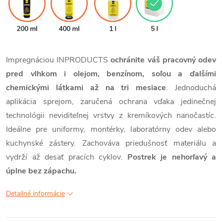
Impregnáciou INPRODUCTS
ochránite váš pracovný odev
pred vlhkom i olejom, benzínom, soľou a ďalšími
chemickými látkami až na tri mesiace
. Jednoduchá
aplikácia sprejom, zaručená ochrana vďaka jedinečnej
technológii neviditeľnej vrstvy z kremíkových nanočastíc.
Ideálne pre uniformy, montérky, laboratórny odev alebo
kuchynské zástery. Zachováva priedušnosť materiálu a
vydrží až desať pracích cyklov.
Postrek je nehorľavý a
úplne bez zápachu.
Detailné informácie