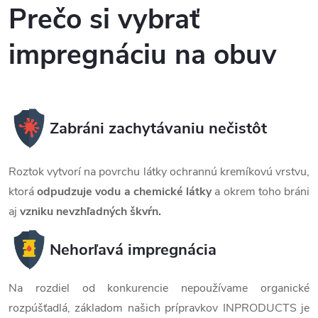
Prečo si vybrať
impregnáciu na obuv
Zabráni zachytávaniu nečistôt
Roztok vytvorí na povrchu látky ochrannú kremíkovú vrstvu,
ktorá
odpudzuje vodu a chemické látky
a okrem toho bráni
aj
vzniku nevzhľadných škvŕn.
Nehorľavá impregnácia
Na rozdiel od konkurencie nepoužívame organické
rozpúšťadlá, základom našich prípravkov INPRODUCTS je