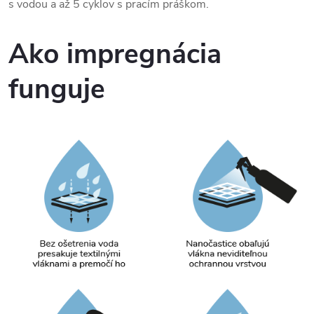
s vodou a až 5 cyklov s pracím práškom.
Ako impregnácia
funguje