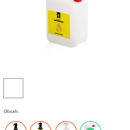
Obsah: