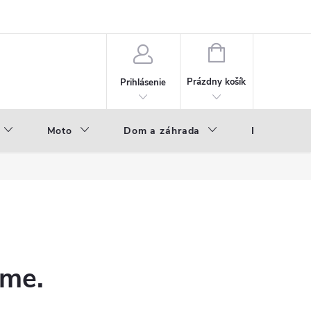
NÁKUPNÝ
KOŠÍK
Prázdny košík
Prihlásenie
Moto
Dom a záhrada
Príslušenst
eme.