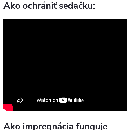
Ako ochrániť sedačku:
Ako impregnácia funguje