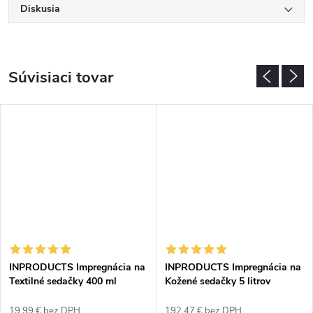
Diskusia
Súvisiaci tovar
INPRODUCTS Impregnácia na
INPRODUCTS Impregnácia na
Textilné sedačky 400 ml
Kožené sedačky 5 litrov
19,99 € bez DPH
192,47 € bez DPH