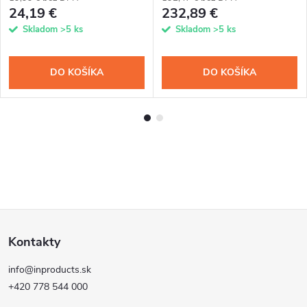
24,19 €
232,89 €
Skladom
>5 ks
Skladom
>5 ks
DO KOŠÍKA
DO KOŠÍKA
Z
Kontakty
á
info@inproducts.sk
p
+420 778 544 000