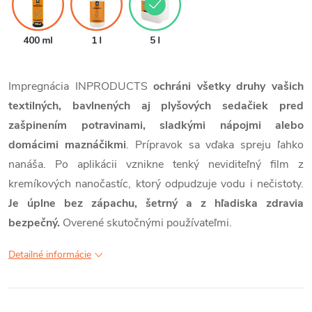
Impregnácia INPRODUCTS
ochráni všetky druhy vašich
textilných, bavlnených aj plyšových sedačiek pred
zašpinením potravinami, sladkými nápojmi alebo
domácimi maznáčikmi
. Prípravok sa vďaka spreju ľahko
nanáša. Po aplikácii vznikne tenký neviditeľný film z
kremíkových nanočastíc, ktorý odpudzuje vodu i nečistoty.
Je úplne bez zápachu, šetrný a z hľadiska zdravia
bezpečný.
Overené skutočnými používateľmi.
Detailné informácie