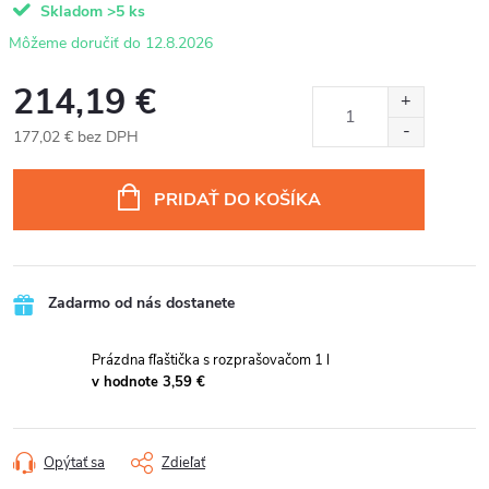
Skladom
>5 ks
12.8.2026
214,19 €
177,02 € bez DPH
Jednotková
cena:
PRIDAŤ DO KOŠÍKA
Zadarmo od nás dostanete
Prázdna fľaštička s rozprašovačom 1 l
v hodnote 3,59 €
Opýtať sa
Zdieľať