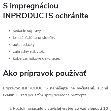
S impregnáciou
INPRODUCTS ochránite
sedacie súpravy,
kreslá, čalúnené stoličky,
autosedačky,
záhradný nábytok,
koberce, látkové dekorácie.
Ako prípravok používať
Prípravok INPRODUCTS
nanášajte na vyčistenú, suchú
tkaninu.
Pred použitím sprej dôkladne pretrepte.
Roztok nanášajte v
súvislej vrstve zo vzdialenosti 10