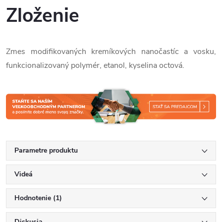
Zloženie
Zmes modifikovaných kremíkových nanočastíc a vosku,
funkcionalizovaný polymér, etanol, kyselina octová.
Parametre produktu
Videá
Hodnotenie (1)
Diskusia