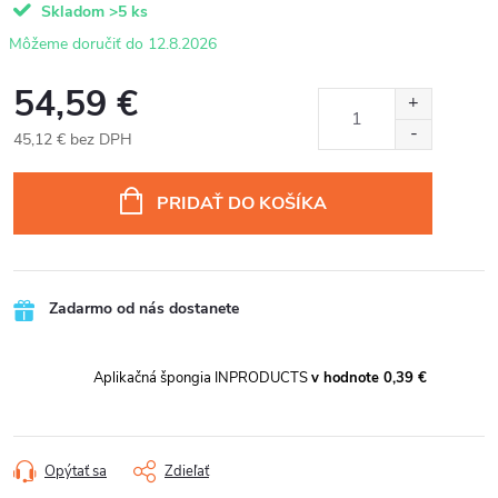
Skladom
>5 ks
12.8.2026
54,59 €
45,12 € bez DPH
Jednotková
cena:
PRIDAŤ DO KOŠÍKA
Zadarmo od nás dostanete
Aplikačná špongia INPRODUCTS
v hodnote 0,39 €
Opýtať sa
Zdieľať