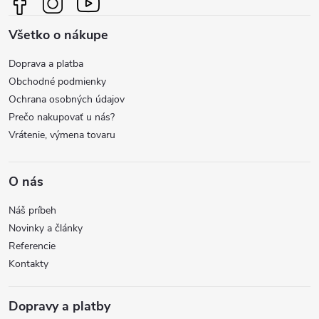
ä
Všetko o nákupe
t
Doprava a platba
i
Obchodné podmienky
Ochrana osobných údajov
e
Prečo nakupovať u nás?
Vrátenie, výmena tovaru
O nás
Náš príbeh
Novinky a články
Referencie
Kontakty
Dopravy a platby