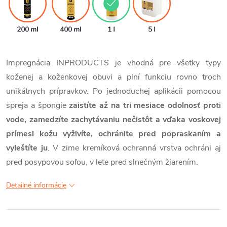
Impregnácia INPRODUCTS je vhodná pre všetky typy
koženej a koženkovej obuvi a plní funkciu rovno troch
unikátnych prípravkov. Po jednoduchej aplikácii pomocou
spreja a špongie
zaistíte až na tri mesiace odolnosť proti
vode, zamedzíte zachytávaniu nečistôt a vďaka voskovej
prímesi kožu vyživíte, ochránite pred popraskaním a
vyleštíte ju
. V zime kremíková ochranná vrstva ochráni aj
pred posypovou soľou, v lete pred slnečným žiarením.
Detailné informácie