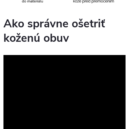
Ako správne ošetriť
koženú obuv