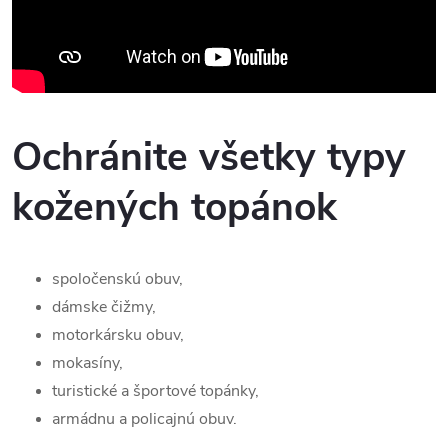
Ochránite všetky typy
kožených topánok
spoločenskú obuv,
dámske čižmy,
motorkársku obuv,
mokasíny,
turistické a športové topánky,
armádnu a policajnú obuv.