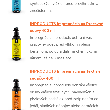
syntetických vlákien pred prevlhnutím a
znečistením.
INPRODUCTS Impregnácia na Pracovné
odevy 400 ml
Impregnácia Inproducts ochráni váš
pracovný odev pred vlhkom i olejom,
benzínom, soľou a ďalšími chemickými
látkami až na 3 mesiace.
INPRODUCTS Impregnácia na Textilné
sedačky 400 ml
Impregnácia Inproducts ochráni všetky
druhy vašich textilných, bavlnených aj
plyšových sedačiek pred zašpinením od
jedál, sladkých nápojov alebo domácich