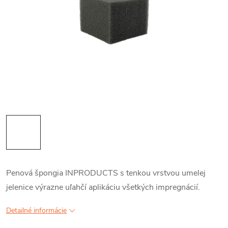
Penová špongia INPRODUCTS s tenkou vrstvou umelej
jelenice výrazne uľahčí aplikáciu všetkých impregnácií.
Detailné informácie