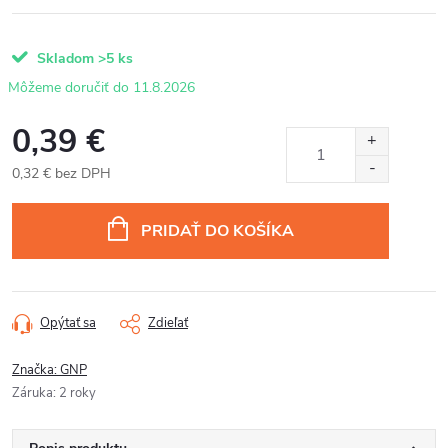
Skladom
>5 ks
11.8.2026
0,39 €
0,32 € bez DPH
Jednotková
cena:
PRIDAŤ DO KOŠÍKA
Opýtať sa
Zdieľať
Značka:
GNP
Záruka
:
2 roky