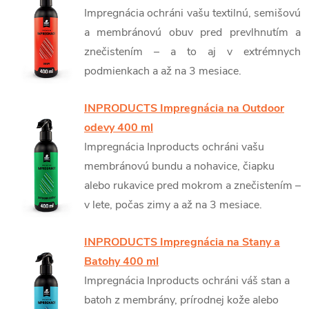
Impregnácia ochráni vašu textilnú, semišovú
a membránovú obuv pred prevlhnutím a
znečistením – a to aj v extrémnych
podmienkach a až na 3 mesiace.
INPRODUCTS Impregnácia na Outdoor
odevy 400 ml
Impregnácia Inproducts ochráni vašu
membránovú bundu a nohavice, čiapku
alebo rukavice pred mokrom a znečistením –
v lete, počas zimy a až na 3 mesiace.
INPRODUCTS Impregnácia na Stany a
Batohy 400 ml
Impregnácia Inproducts ochráni váš stan a
batoh z membrány, prírodnej kože alebo