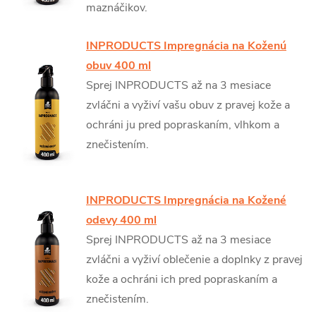
maznáčikov.
INPRODUCTS Impregnácia na Koženú
obuv 400 ml
Sprej INPRODUCTS až na 3 mesiace
zvláčni a vyživí vašu obuv z pravej kože a
ochráni ju pred popraskaním, vlhkom a
znečistením.
INPRODUCTS Impregnácia na Kožené
odevy 400 ml
Sprej INPRODUCTS až na 3 mesiace
zvláčni a vyživí oblečenie a doplnky z pravej
kože a ochráni ich pred popraskaním a
znečistením.