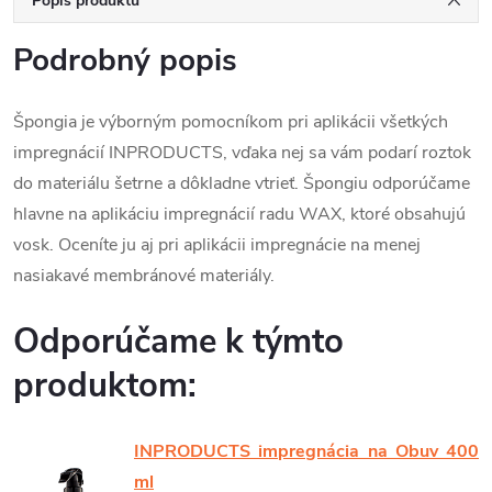
Popis produktu
Podrobný popis
Špongia je výborným pomocníkom pri aplikácii všetkých
impregnácií INPRODUCTS, vďaka nej sa vám podarí roztok
do materiálu šetrne a dôkladne vtrieť. Špongiu odporúčame
hlavne na aplikáciu impregnácií radu WAX, ktoré obsahujú
vosk. Oceníte ju aj pri aplikácii impregnácie na menej
nasiakavé membránové materiály.
Odporúčame k týmto
produktom:
INPRODUCTS impregnácia na Obuv 400
ml