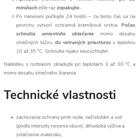
minútach
ešte raz
zopakujte.
Po nanesení počkajte 24 hodín – za tento čas sa na
povrchu vytvorí ochranná kremíková vrstva.
Počas
schnutia umiestnite oblečenie
mimo dosahu
slnečných lúčov,
do vetraných priestorov
s teplotou
10 až 35 °C. Schnutie nijako neurýchľujte!
Nádobku s roztokom skladujte pri teplotách 3 až 30 °C a
mimo dosahu slnečného žiarenia.
Technické vlastnosti
zachovanie ochrany proti vode, nečistotám a soli
(podľa intenzity nosenia obuvi), dlhodobá výživa a
zvláčnenie materiálu,