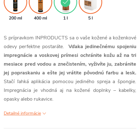
S prípravkom INPRODUCTS sa o vaše kožené a koženkové
odevy perfektne postaráte.
Vďaka jedinečnému spojeniu
impregnácie a voskovej prímesi ochránite kožu až na tri
mesiace pred vodou a znečistením, vyživíte ju, zabránite
jej popraskaniu a ešte jej vrátite pôvodnú farbu a lesk.
Stačí ľahká aplikácia pomocou jediného spreja a špongie.
Impregnácia je vhodná aj na kožené doplnky – kabelky,
opasky alebo rukavice.
Detailné informácie