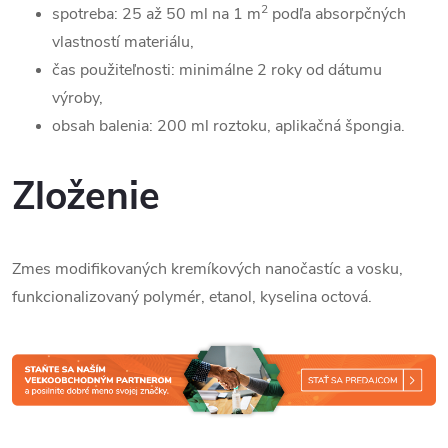
2
spotreba: 25 až 50 ml na 1 m
podľa absorpčných
vlastností materiálu,
čas použiteľnosti: minimálne 2 roky od dátumu
výroby,
obsah balenia: 200 ml roztoku, aplikačná špongia.
Zloženie
Zmes modifikovaných kremíkových nanočastíc a vosku,
funkcionalizovaný polymér, etanol, kyselina octová.