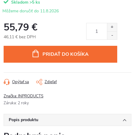
Skladom
>5 ks
11.8.2026
55,79 €
46,11 € bez DPH
Jednotková
cena:
PRIDAŤ DO KOŠÍKA
Opýtať sa
Zdieľať
Značka:
INPRODUCTS
Záruka
:
2 roky
Popis produktu