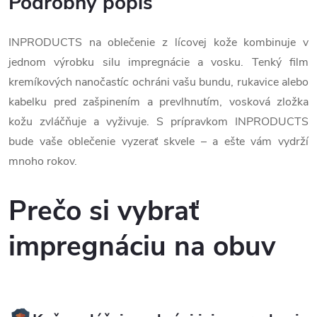
Podrobný popis
INPRODUCTS na oblečenie z lícovej kože kombinuje v
jednom výrobku silu impregnácie a vosku. Tenký film
kremíkových nanočastíc ochráni vašu bundu, rukavice alebo
kabelku pred zašpinením a prevlhnutím, vosková zložka
kožu zvláčňuje a vyživuje. S prípravkom INPRODUCTS
bude vaše oblečenie vyzerať skvele – a ešte vám vydrží
mnoho rokov.
Prečo si vybrať
impregnáciu na obuv