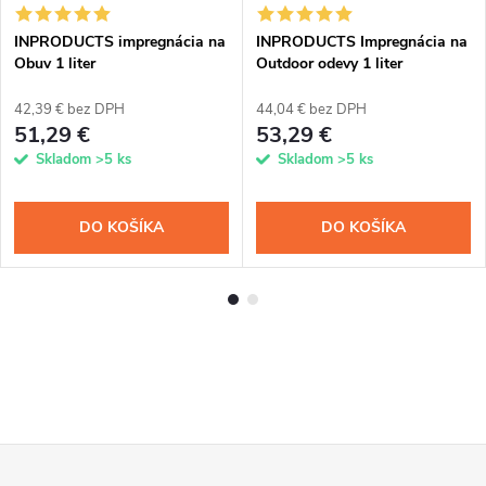
INPRODUCTS impregnácia na
INPRODUCTS Impregnácia na
Obuv 1 liter
Outdoor odevy 1 liter
42,39 € bez DPH
44,04 € bez DPH
51,29 €
53,29 €
Skladom
>5 ks
Skladom
>5 ks
DO KOŠÍKA
DO KOŠÍKA
Z