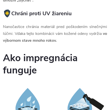
umožní „dýchať“.
Chráni proti UV žiareniu
Nanočastice chránia materiál pred poškodením slnečnými
lúčmi. Vďaka tejto kombinácii vám kožené odevy vydržia
vo
výbornom stave mnoho rokov.
Ako impregnácia
funguje