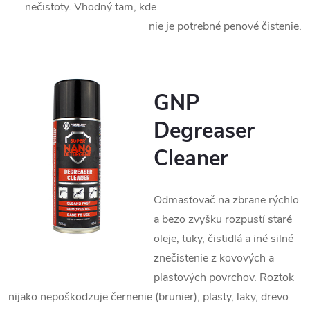
nečistoty. Vhodný tam, kde
nie je potrebné penové čistenie.
GNP
Degreaser
Cleaner
Odmasťovač na zbrane rýchlo
a bezo zvyšku rozpustí staré
oleje, tuky, čistidlá a iné silné
znečistenie z kovových a
plastových povrchov. Roztok
nijako nepoškodzuje černenie (brunier), plasty, laky, drevo