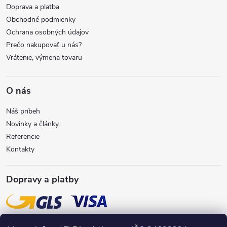
Doprava a platba
i
Obchodné podmienky
Ochrana osobných údajov
e
Prečo nakupovať u nás?
Vrátenie, výmena tovaru
O nás
Náš príbeh
Novinky a články
Referencie
Kontakty
Dopravy a platby