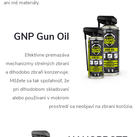
ani iné materiály.
GNP Gun Oil
Efektívne premazáva
mechanizmy strelných zbraní
a dlhodobo zbraň konzervuje.
Môžete sa tak spoľahnúť, že
pri dlhodobom skladovaní
alebo používaní v mokrom
prostredí sa neobjaví na zbrani korózia.