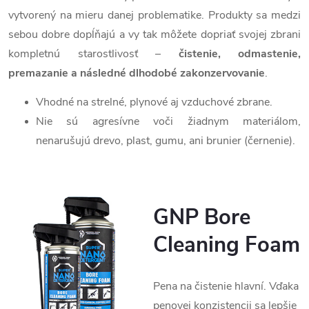
vytvorený na mieru danej problematike. Produkty sa medzi
sebou dobre dopĺňajú a vy tak môžete dopriať svojej zbrani
kompletnú starostlivosť –
čistenie, odmastenie,
premazanie a následné dlhodobé zakonzervovanie
.
Vhodné na strelné, plynové aj vzduchové zbrane.
Nie sú agresívne voči žiadnym materiálom,
nenarušujú drevo, plast, gumu, ani brunier (černenie).
GNP Bore
Cleaning Foam
Pena na čistenie hlavní. Vďaka
penovej konzistencii sa lepšie