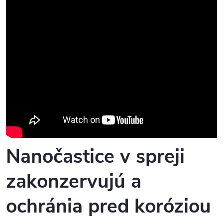
Nanočastice v spreji
zakonzervujú a
ochránia pred koróziou