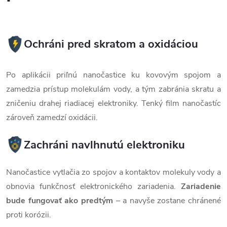
Ochráni pred skratom a oxidáciou
Po aplikácii priľnú nanočastice ku kovovým spojom a
zamedzia prístup molekulám vody, a tým zabránia skratu a
zničeniu drahej riadiacej elektroniky. Tenký film nanočastíc
zároveň zamedzí oxidácii.
Zachráni navlhnutú elektroniku
Nanočastice vytlačia zo spojov a kontaktov molekuly vody a
obnovia funkčnosť elektronického zariadenia.
Zariadenie
bude fungovať ako predtým
– a navyše zostane chránené
proti korózii.