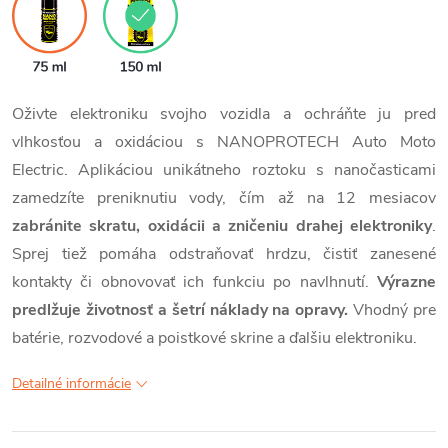
Oživte elektroniku svojho vozidla a ochráňte ju pred
vlhkosťou a oxidáciou s NANOPROTECH Auto Moto
Electric. Aplikáciou unikátneho roztoku s nanočasticami
zamedzíte preniknutiu vody, čím až na 12 mesiacov
zabránite skratu, oxidácii a zničeniu drahej elektroniky
.
Sprej tiež pomáha odstraňovať hrdzu, čistiť zanesené
kontakty či obnovovať ich funkciu po navlhnutí.
Výrazne
predlžuje životnosť a šetrí náklady na opravy.
Vhodný pre
batérie, rozvodové a poistkové skrine a ďalšiu elektroniku.
Detailné informácie