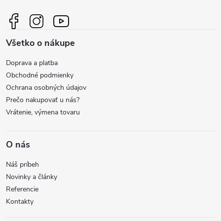
p
ä
Všetko o nákupe
t
Doprava a platba
i
Obchodné podmienky
Ochrana osobných údajov
e
Prečo nakupovať u nás?
Vrátenie, výmena tovaru
O nás
Náš príbeh
Novinky a články
Referencie
Kontakty