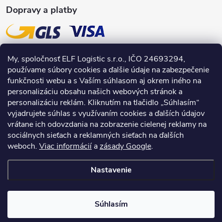
Dopravy a platby
My, spoločnosť ELF Logistic s.r.o., IČO 24693294,
používame súbory cookies a ďalšie údaje na zabezpečenie
funkčnosti webu a s Vaším súhlasom aj okrem iného na
personalizáciu obsahu našich webových stránok a
personalizáciu reklám. Kliknutím na tlačidlo „Súhlasím“
vyjadrujete súhlas s využívaním cookies a ďalších údajov
vrátane ich odovzdania na zobrazenie cielenej reklamy na
sociálnych sieťach a reklamných sieťach na ďalších
weboch.
Viac informácií
a
zásady Google
.
Nastavenie
Copyright 2026
INPRODUCTS.sk
. Všetky práva vyhradené.
Súhlasím
Vytvoril Shoptet