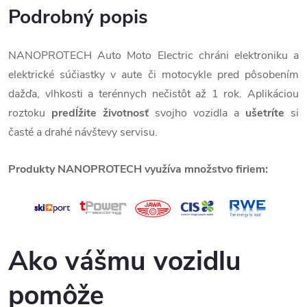
Podrobný popis
NANOPROTECH Auto Moto Electric chráni elektroniku a
elektrické súčiastky v aute či motocykle pred pôsobením
dažďa, vlhkosti a terénnych nečistôt až 1 rok. Aplikáciou
roztoku
predĺžite životnosť
svojho vozidla a
ušetríte
si
časté a drahé návštevy servisu.
Produkty NANOPROTECH využíva množstvo firiem:
Ako vášmu vozidlu
pomôže