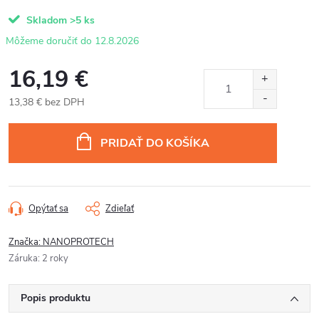
Skladom
>5 ks
12.8.2026
16,19 €
13,38 € bez DPH
Jednotková
cena:
PRIDAŤ DO KOŠÍKA
Opýtať sa
Zdieľať
Značka:
NANOPROTECH
Záruka
:
2 roky
Popis produktu