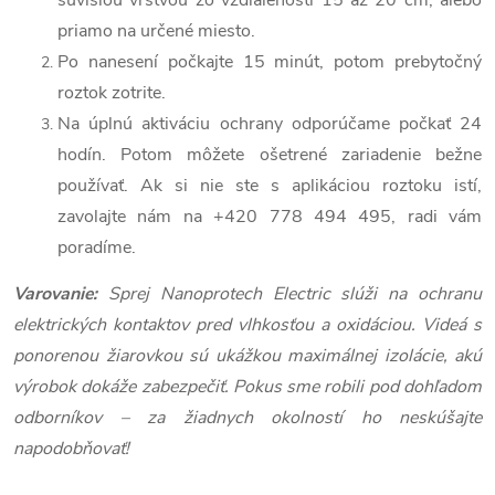
priamo na určené miesto.
Po nanesení počkajte 15 minút, potom prebytočný
roztok zotrite.
Na úplnú aktiváciu ochrany odporúčame počkať 24
hodín. Potom môžete ošetrené zariadenie bežne
používať. Ak si nie ste s aplikáciou roztoku istí,
zavolajte nám na +420 778 494 495, radi vám
poradíme.
Varovanie:
Sprej Nanoprotech Electric slúži na ochranu
elektrických kontaktov pred vlhkosťou a oxidáciou. Videá s
ponorenou žiarovkou sú ukážkou maximálnej izolácie, akú
výrobok dokáže zabezpečiť. Pokus sme robili pod dohľadom
odborníkov – za žiadnych okolností ho neskúšajte
napodobňovať!