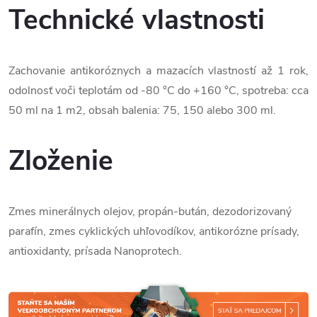
Technické vlastnosti
Zachovanie antikoróznych a mazacích vlastností až 1 rok,
odolnosť voči teplotám od -80 °C do +160 °C, spotreba: cca
50 ml na 1 m2, obsah balenia: 75, 150 alebo 300 ml.
Zloženie
Zmes minerálnych olejov, propán-bután, dezodorizovaný
parafín, zmes cyklických uhľovodíkov, antikorózne prísady,
antioxidanty, prísada Nanoprotech.