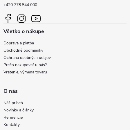
p
+420 778 544 000
ä
Všetko o nákupe
t
Doprava a platba
i
Obchodné podmienky
Ochrana osobných údajov
e
Prečo nakupovať u nás?
Vrátenie, výmena tovaru
O nás
Náš príbeh
Novinky a články
Referencie
Kontakty