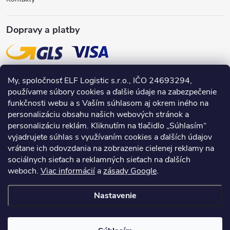
Dopravy a platby
My, spoločnosť ELF Logistic s.r.o., IČO 24693294,
používame súbory cookies a ďalšie údaje na zabezpečenie
funkčnosti webu a s Vaším súhlasom aj okrem iného na
personalizáciu obsahu našich webových stránok a
personalizáciu reklám. Kliknutím na tlačidlo „Súhlasím“
vyjadrujete súhlas s využívaním cookies a ďalších údajov
vrátane ich odovzdania na zobrazenie cielenej reklamy na
sociálnych sieťach a reklamných sieťach na ďalších
weboch.
Viac informácií
a
zásady Google
.
Nastavenie
Copyright 2026
INPRODUCTS.sk
. Všetky práva vyhradené.