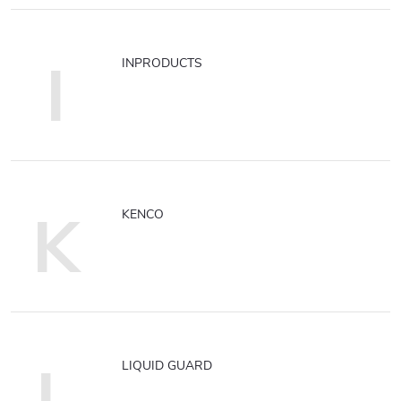
I
INPRODUCTS
K
KENCO
L
LIQUID GUARD