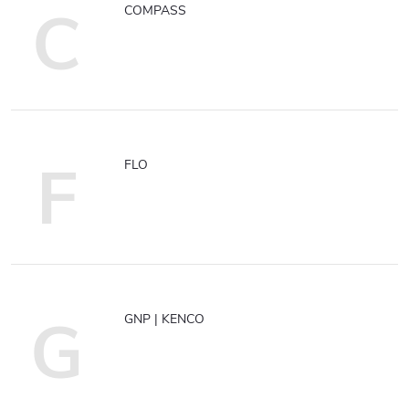
C
COMPASS
F
FLO
G
GNP | KENCO