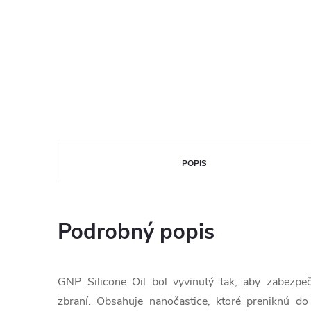
POPIS
Podrobný popis
GNP Silicone Oil bol vyvinutý tak, aby zabezpeč
zbraní. Obsahuje nanočastice, ktoré preniknú do