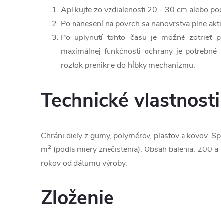
Aplikujte zo vzdialenosti 20 - 30 cm alebo po
Po nanesení na povrch sa nanovrstva plne akti
Po uplynutí tohto času je možné zotrieť p
maximálnej funkčnosti ochrany je potrebné 
roztok prenikne do hĺbky mechanizmu.
Technické vlastnosti
Chráni diely z gumy, polymérov, plastov a kovov. S
2
m
(podľa miery znečistenia). Obsah balenia: 200 a 
rokov od dátumu výroby.
Zloženie