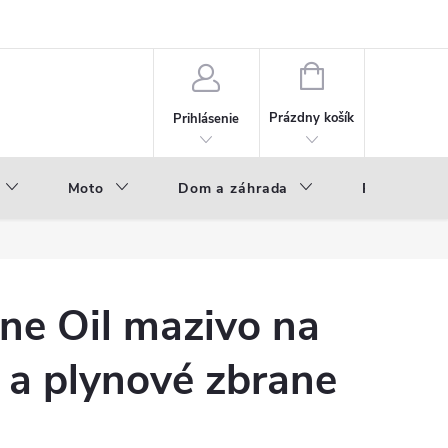
NÁKUPNÝ
KOŠÍK
Prázdny košík
Prihlásenie
Moto
Dom a záhrada
Príslušenst
ne Oil mazivo na
 a plynové zbrane