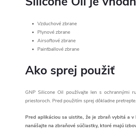
Silicone Oil je vhod
Vzduchové zbrane
Plynové zbrane
Airsoftové zbrane
Paintballové zbrane
Ako sprej použiť
GNP Silicone Oil používajte len s ochrannými r
priestoroch. Pred použitím sprej dôkladne pretrepte
Pred aplikáciou sa uistite, že je zbraň vybitá a 
nanášajte na zbraňové súčiastky, ktoré majú izbo