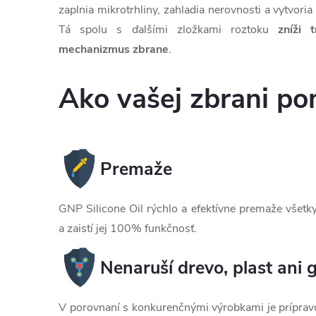
zaplnia mikrotrhliny, zahladia nerovnosti a vytvor
Tá spolu s ďalšími zložkami roztoku
zníži 
mechanizmus zbrane
.
Ako vašej zbrani po
Premaže
GNP Silicone Oil rýchlo a efektívne premaže všet
a zaistí jej 100% funkčnosť.
Nenaruší drevo, plast ani
V porovnaní s konkurenčnými výrobkami je príprav