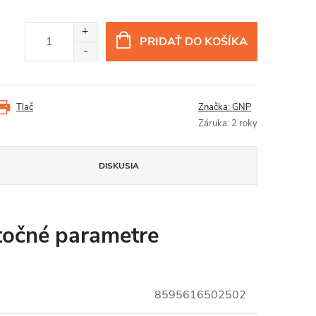
PRIDAŤ DO KOŠÍKA
Tlač
Značka:
GNP
Záruka
:
2 roky
DISKUSIA
očné parametre
8595616502502