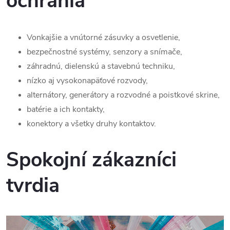
ochránia
Vonkajšie a vnútorné zásuvky a osvetlenie,
bezpečnostné systémy, senzory a snímače,
záhradnú, dielenskú a stavebnú techniku,
nízko aj vysokonapäťové rozvody,
alternátory, generátory a rozvodné a poistkové skrine,
batérie a ich kontakty,
konektory a všetky druhy kontaktov.
Spokojní zákazníci
tvrdia