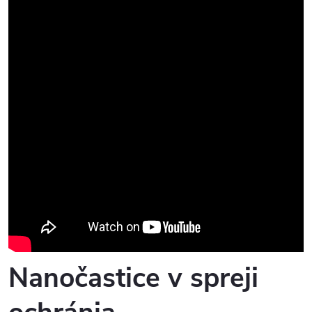
Nanočastice v spreji