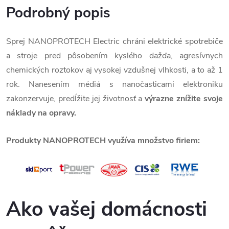
Podrobný popis
Sprej NANOPROTECH Electric chráni elektrické spotrebiče
a stroje pred pôsobením kyslého dažďa, agresívnych
chemických roztokov aj vysokej vzdušnej vlhkosti, a to až 1
rok. Nanesením médiá s nanočasticami elektroniku
zakonzervuje, predĺžite jej životnosť a
výrazne znížite svoje
náklady na opravy.
Produkty NANOPROTECH využíva množstvo firiem:
Ako vašej domácnosti