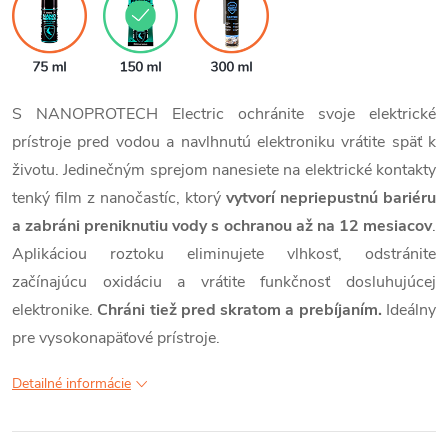
S NANOPROTECH Electric ochránite svoje elektrické
prístroje pred vodou a navlhnutú elektroniku vrátite späť k
životu. Jedinečným sprejom nanesiete na elektrické kontakty
tenký film z nanočastíc, ktorý
vytvorí nepriepustnú bariéru
a zabráni preniknutiu vody s ochranou až na 12 mesiacov
.
Aplikáciou roztoku eliminujete vlhkosť, odstránite
začínajúcu oxidáciu a vrátite funkčnosť dosluhujúcej
elektronike.
Chráni tiež pred skratom a prebíjaním.
Ideálny
pre vysokonapäťové prístroje.
Detailné informácie