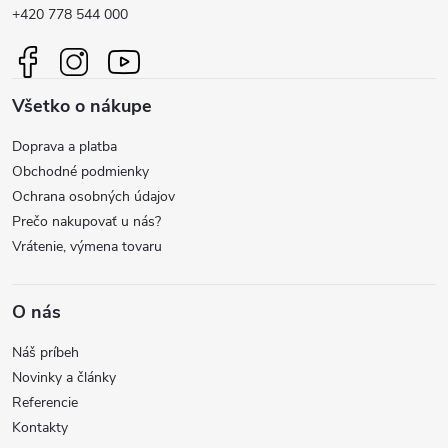
p
+420 778 544 000
ä
Všetko o nákupe
t
Doprava a platba
i
Obchodné podmienky
Ochrana osobných údajov
e
Prečo nakupovať u nás?
Vrátenie, výmena tovaru
O nás
Náš príbeh
Novinky a články
Referencie
Kontakty