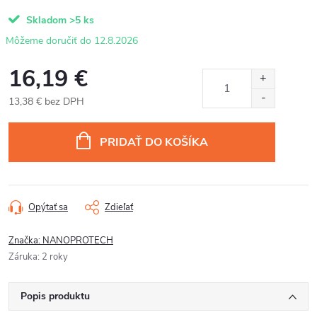
Skladom
>5 ks
12.8.2026
16,19 €
13,38 € bez DPH
Jednotková
cena:
PRIDAŤ DO KOŠÍKA
Opýtať sa
Zdieľať
Značka:
NANOPROTECH
Záruka
:
2 roky
Popis produktu