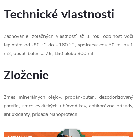
Technické vlastnosti
Zachovanie izolačných vlastností až 1 rok, odolnosť voči
teplotám od -80 °C do +160 °C, spotreba: cca 50 ml na 1
m2, obsah balenia: 75, 150 alebo 300 ml.
Zloženie
Zmes minerálnych olejov, propán-bután, dezodorizovaný
parafín, zmes cyklických uhľovodíkov, antikorózne prísady,
antioxidanty, prísada Nanoprotech.