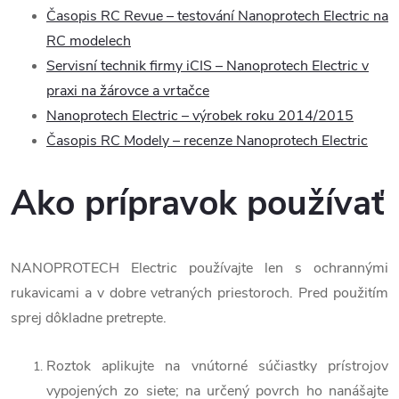
Časopis RC Revue – testování Nanoprotech Electric na
RC modelech
Servisní technik firmy iCIS – Nanoprotech Electric v
praxi na žárovce a vrtačce
Nanoprotech Electric – výrobek roku 2014/2015
Časopis RC Modely – recenze Nanoprotech Electric
Ako prípravok používať
NANOPROTECH Electric používajte len s ochrannými
rukavicami a v dobre vetraných priestoroch. Pred použitím
sprej dôkladne pretrepte.
Roztok aplikujte na vnútorné súčiastky prístrojov
vypojených zo siete; na určený povrch ho nanášajte