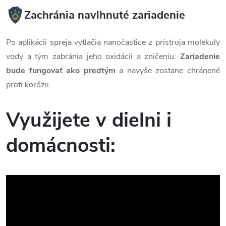
Zachránia navlhnuté zariadenie
Po aplikácii spreja vytlačia nanočastice z prístroja molekuly
vody a tým zabránia jeho oxidácii a zničeniu.
Zariadenie
bude fungovať ako predtým
a navyše zostane chránené
proti korózii.
Využijete v dielni i
domácnosti: