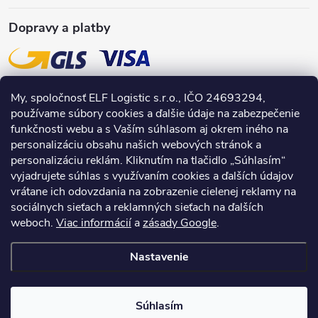
Dopravy a platby
My, spoločnosť ELF Logistic s.r.o., IČO 24693294,
používame súbory cookies a ďalšie údaje na zabezpečenie
funkčnosti webu a s Vaším súhlasom aj okrem iného na
personalizáciu obsahu našich webových stránok a
personalizáciu reklám. Kliknutím na tlačidlo „Súhlasím“
vyjadrujete súhlas s využívaním cookies a ďalších údajov
vrátane ich odovzdania na zobrazenie cielenej reklamy na
sociálnych sieťach a reklamných sieťach na ďalších
weboch.
Viac informácií
a
zásady Google
.
Nastavenie
Copyright 2026
INPRODUCTS.sk
. Všetky práva vyhradené.
Súhlasím
Vytvoril Shoptet