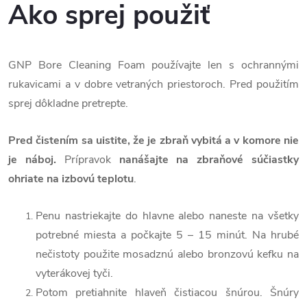
Ako sprej použiť
GNP Bore Cleaning Foam používajte len s ochrannými
rukavicami a v dobre vetraných priestoroch. Pred použitím
sprej dôkladne pretrepte.
Pred čistením sa uistite, že je zbraň vybitá a v komore nie
je náboj.
Prípravok
nanášajte na zbraňové súčiastky
ohriate na izbovú teplotu
.
Penu nastriekajte do hlavne alebo naneste na všetky
potrebné miesta a počkajte 5 – 15 minút. Na hrubé
nečistoty použite mosadznú alebo bronzovú kefku na
vyterákovej tyči.
Potom pretiahnite hlaveň čistiacou šnúrou. Šnúry