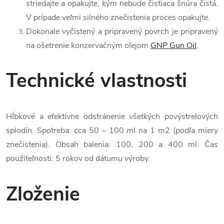
striedajte a opakujte, kým nebude čistiaca šnúra čistá.
V prípade veľmi silného znečistenia proces opakujte.
Dokonale vyčistený a pripravený povrch je pripravený
na ošetrenie konzervačným olejom
GNP Gun Oil
.
Technické vlastnosti
Hĺbkové a efektívne odstránenie všetkých povýstrelových
splodín. Spotreba: cca 50 – 100 ml na 1 m
2
(podľa miery
znečistenia). Obsah balenia: 100, 200 a 400 ml. Čas
použiteľnosti: 5 rokov od dátumu výroby.
Zloženie