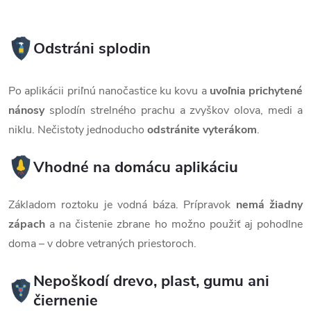
Odstráni splodin
Po aplikácii priľnú nanočastice ku kovu a
uvoľnia prichytené
nánosy
splodín strelného prachu a zvyškov olova, medi a
niklu. Nečistoty jednoducho
odstránite vyterákom
.
Vhodné na domácu aplikáciu
Základom roztoku je vodná báza. Prípravok
nemá žiadny
zápach
a na čistenie zbrane ho možno použiť aj pohodlne
doma – v dobre vetraných priestoroch.
Nepoškodí drevo, plast, gumu ani
čiernenie