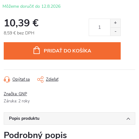
12.8.2026
10,39 €
8,59 € bez DPH
Jednotková
cena:
PRIDAŤ DO KOŠÍKA
Opýtať sa
Zdieľať
Značka:
GNP
Záruka
:
2 roky
Popis produktu
Podrobný popis