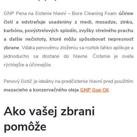
GNP Pena na čistenie hlavní – Bore Cleaning Foam
účinne
čistí a odstraňuje usadeniny z medi, mosadze, zinku,
karbónu, povýstrelových splodín, zvyšky strelného prachu
a ďalšie nečistoty, ktoré môžu spôsobovať nepresnosť
zbrane
. Vďaka penovému zloženiu sa roztok ľahko aplikuje a
jednoducho sa dostane do hlavne. Čistenie je oveľa
rýchlejšie a účinnejšie.
Penový čistič je ideálny na predčistenie hlavní pred použitím
mazacieho a konzervačného oleja
GNP Gun Oil
.
Ako vašej zbrani
pomôže