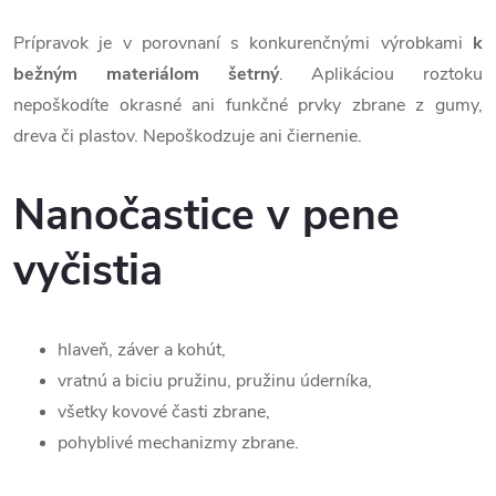
Prípravok je v porovnaní s konkurenčnými výrobkami
k
bežným materiálom šetrný
. Aplikáciou roztoku
nepoškodíte okrasné ani funkčné prvky zbrane z gumy,
dreva či plastov. Nepoškodzuje ani čiernenie.
Nanočastice v pene
vyčistia
hlaveň, záver a kohút,
vratnú a biciu pružinu, pružinu úderníka,
všetky kovové časti zbrane,
pohyblivé mechanizmy zbrane.