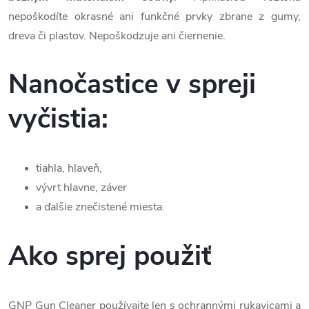
nepoškodíte okrasné ani funkčné prvky zbrane z gumy,
dreva či plastov. Nepoškodzuje ani čiernenie.
Nanočastice v spreji
vyčistia:
tiahla, hlaveň,
vývrt hlavne, záver
a ďalšie znečistené miesta.
Ako sprej použiť
GNP Gun Cleaner používajte len s ochrannými rukavicami a